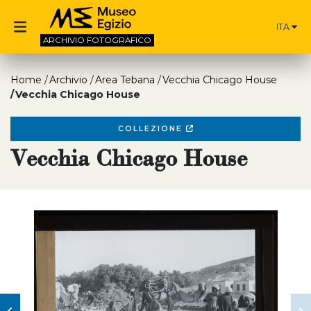
ITA
ARCHIVIO
FOTOGRAFICO
Home
Archivio
Area Tebana
Vecchia Chicago House
Vecchia Chicago House
COLLEZIONE
Vecchia Chicago House