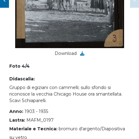
Download
Foto 4/4
Didascalia:
Gruppo di egiziani con cammelli; sullo sfondo si
riconosce la vecchia Chicago House ora smantellata.
Scavi Schiaparelli.
Anno:
1903 - 1935
Lastra:
MAFM_0197
Materiale e Tecnica:
bromuro d'argento/Diapositiva
su vetro