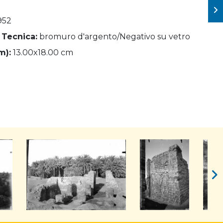
952
 Tecnica:
bromuro d'argento/Negativo su vetro
m):
13.00x18.00 cm