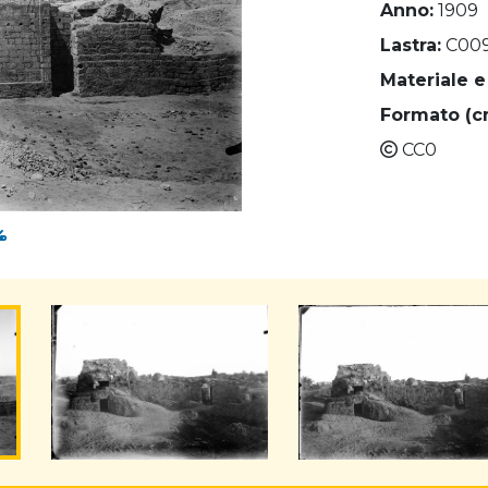
Anno:
1909
Lastra:
C00
Materiale e
Formato (c
CC0