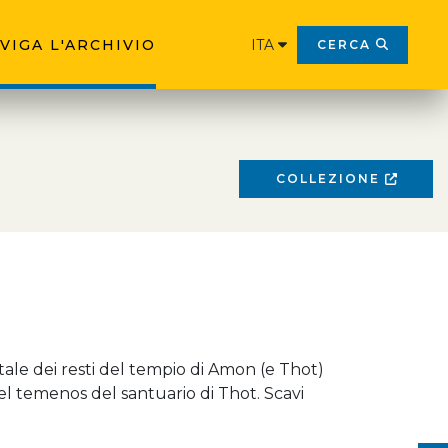
VIGA L'ARCHIVIO
ITA
CERCA
COLLEZIONE
ale dei resti del tempio di Amon (e Thot)
del temenos del santuario di Thot. Scavi