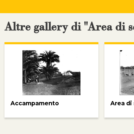
Altre gallery di "Area di 
Accampamento
Area di