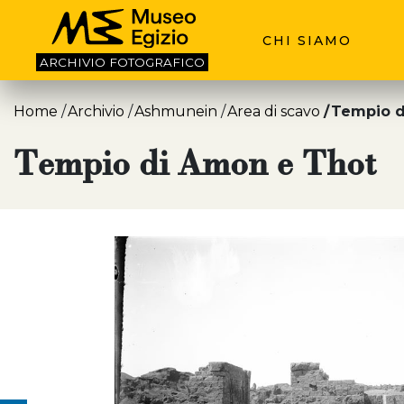
CHI SIAMO
ARCHIVIO
FOTOGRAFICO
Home
Archivio
Ashmunein
Area di scavo
Tempio d
Tempio di Amon e Thot