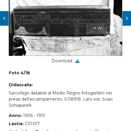
Download
Foto 4/18
Didascalia:
Sarcofago databile al Medio Regno fotografato nei
pressi dell’accampamento. S.08918. Lato est. Scavi
Schiaparelli.
Anno:
1906 - 1913
Lastra:
C01107