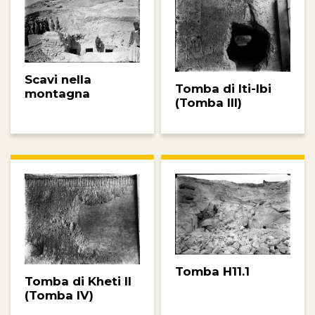
Scavi nella
Tomba di Iti-Ibi
montagna
(Tomba III)
Tomba H11.1
Tomba di Kheti II
(Tomba IV)