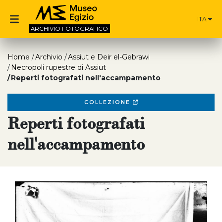
ITA
ARCHIVIO
FOTOGRAFICO
Home
Archivio
Assiut e Deir el-Gebrawi
Necropoli rupestre di Assiut
Reperti fotografati nell'accampamento
COLLEZIONE
Reperti fotografati
nell'accampamento