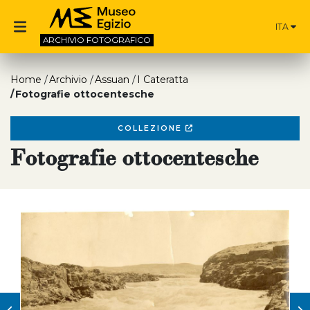
ITA
ARCHIVIO
FOTOGRAFICO
Home
Archivio
Assuan
I Cateratta
Fotografie ottocentesche
COLLEZIONE
Fotografie ottocentesche