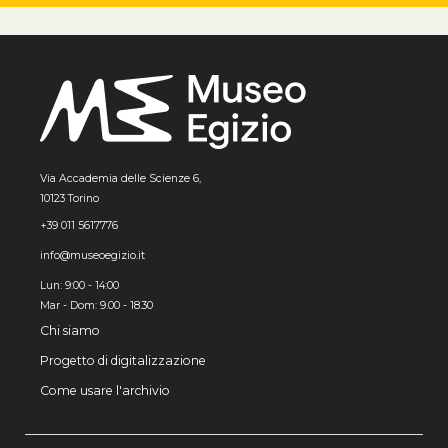
Via Accademia delle Scienze 6,
10123 Torino
+39 011 5617776
info@museoegizio.it
Lun: 9:00 - 14:00
Mar - Dom: 9.00 - 18.30
Chi siamo
Progetto di digitalizzazione
Come usare l'archivio