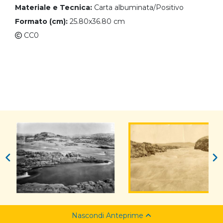
Materiale e Tecnica:
Carta albuminata/Positivo
Formato (cm):
25.80x36.80 cm
CC0
Nascondi Anteprime