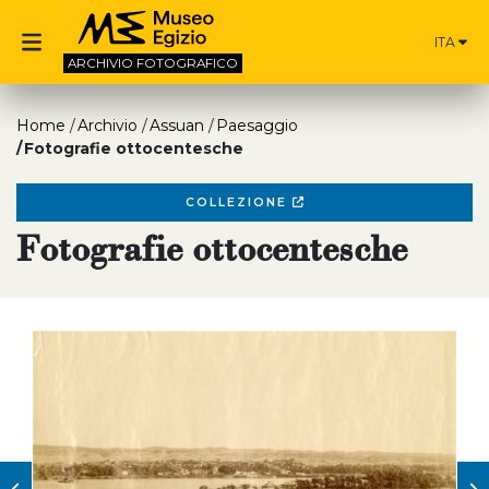
ITA
ARCHIVIO
FOTOGRAFICO
Home
Archivio
Assuan
Paesaggio
Fotografie ottocentesche
COLLEZIONE
Fotografie ottocentesche