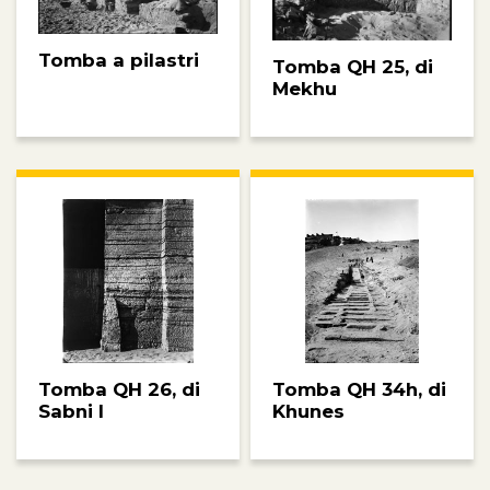
Tomba a pilastri
Tomba QH 25, di
Mekhu
Tomba QH 26, di
Tomba QH 34h, di
Sabni I
Khunes