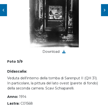
Download
Foto 5/9
Didascalia:
Veduta dell’interno della tomba di Sarenput II (QH 31).
In particolare, la pittura del lato ovest (parete di fondo)
della seconda camera. Scavi Schiaparelli.
Anno:
1914
Lastra:
C01568