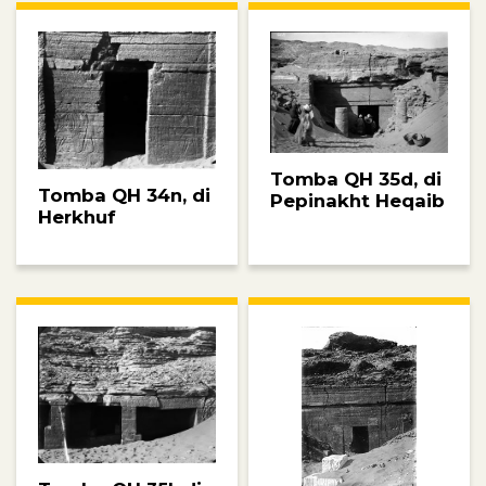
Tomba QH 35d, di
Tomba QH 34n, di
Pepinakht Heqaib
Herkhuf