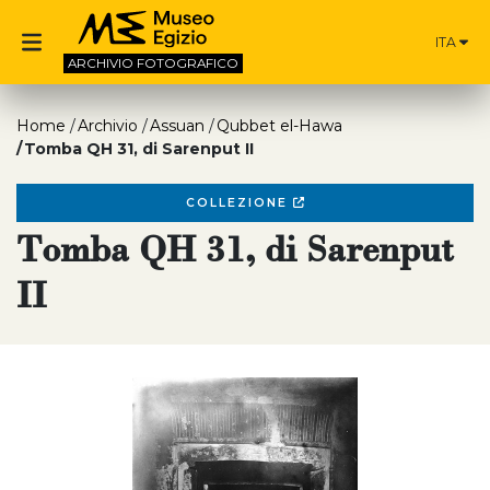
ITA
ARCHIVIO
FOTOGRAFICO
Home
Archivio
Assuan
Qubbet el-Hawa
Tomba QH 31, di Sarenput II
COLLEZIONE
Tomba QH 31, di Sarenput
II