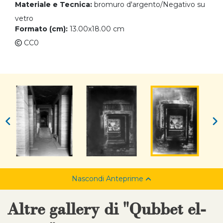
Materiale e Tecnica:
bromuro d'argento/Negativo su
vetro
Formato (cm):
13.00x18.00 cm
CC0
Nascondi Anteprime
Altre gallery di "Qubbet el-