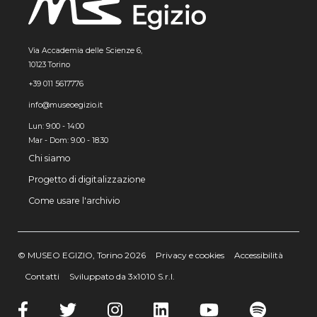
Via Accademia delle Scienze 6,
10123 Torino
+39 011 5617776
info@museoegizio.it
Lun: 9:00 - 14:00
Mar - Dom: 9.00 - 18.30
Chi siamo
Progetto di digitalizzazione
Come usare l'archivio
© MUSEO EGIZIO, Torino 2026
Privacy e cookies
Accessibilità
Contatti
Sviluppato da 3x1010 S.r.l.