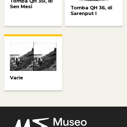
Tomba QH 35l, di
Sen Mesi
Tomba QH 36, di
Sarenput I
Varie