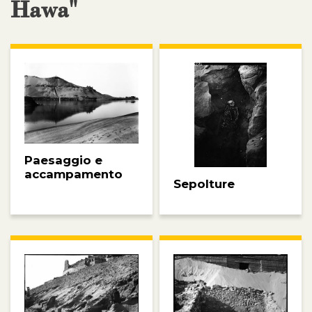
Hawa"
Paesaggio e
accampamento
Sepolture