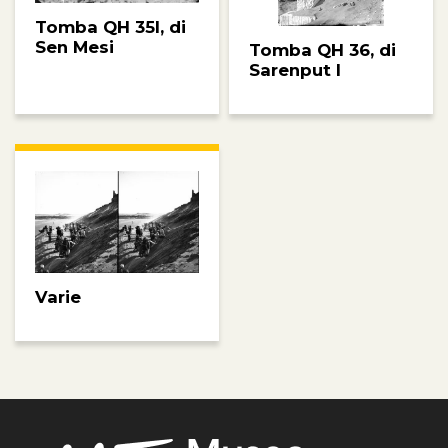
Tomba QH 35l, di
Sen Mesi
Tomba QH 36, di
Sarenput I
Varie