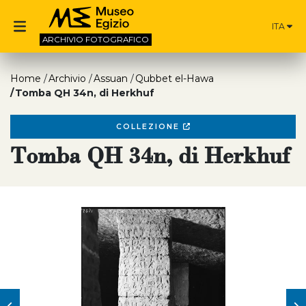
ITA
ARCHIVIO
FOTOGRAFICO
Home
Archivio
Assuan
Qubbet el-Hawa
Tomba QH 34n, di Herkhuf
COLLEZIONE
Tomba QH 34n, di Herkhuf