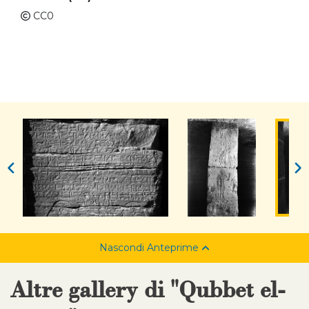
CC0
Nascondi Anteprime
Altre gallery di "Qubbet el-