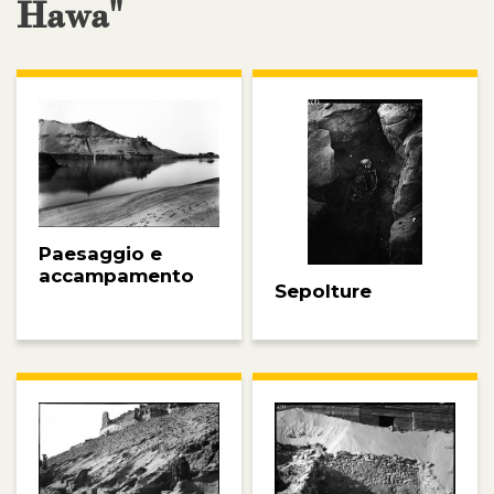
Hawa"
Paesaggio e
accampamento
Sepolture