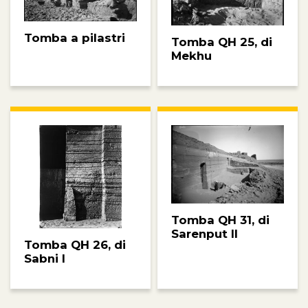
Tomba a pilastri
Tomba QH 25, di
Mekhu
Tomba QH 31, di
Sarenput II
Tomba QH 26, di
Sabni I