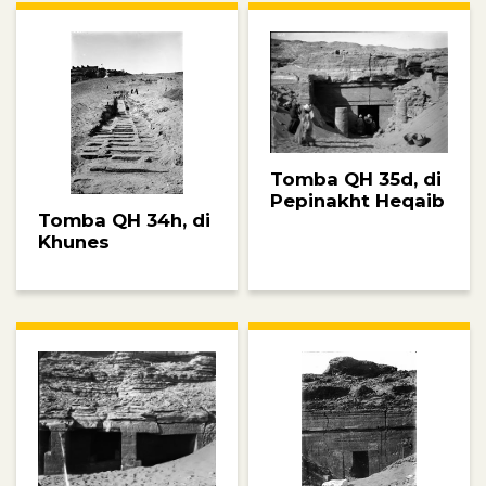
Tomba QH 35d, di
Pepinakht Heqaib
Tomba QH 34h, di
Khunes