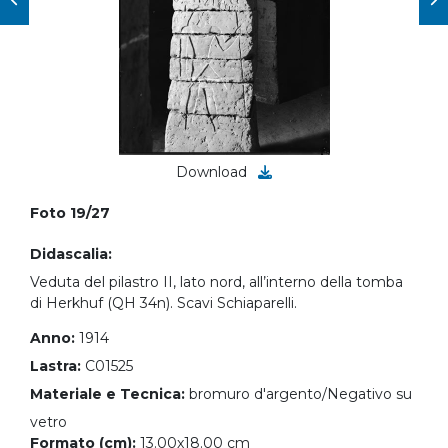
Download
Foto 19/27
Didascalia:
Veduta del pilastro II, lato nord, all’interno della tomba
di Herkhuf (QH 34n). Scavi Schiaparelli.
Anno:
1914
Lastra:
C01525
Materiale e Tecnica:
bromuro d'argento/Negativo su
vetro
Formato (cm):
13.00x18.00 cm