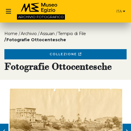
ITA
ARCHIVIO
FOTOGRAFICO
Home
Archivio
Assuan
Tempio di File
Fotografie Ottocentesche
COLLEZIONE
Fotografie Ottocentesche