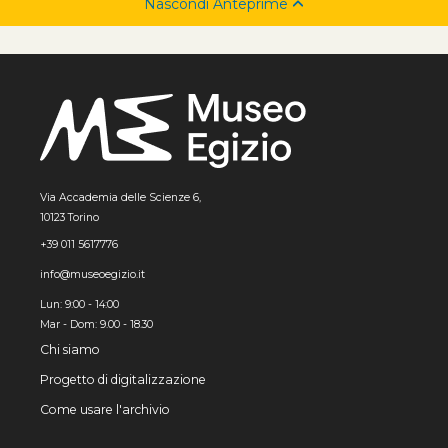
Nascondi Anteprime
Via Accademia delle Scienze 6,
10123 Torino
+39 011 5617776
info@museoegizio.it
Lun: 9:00 - 14:00
Mar - Dom: 9.00 - 18.30
Chi siamo
Progetto di digitalizzazione
Come usare l'archivio