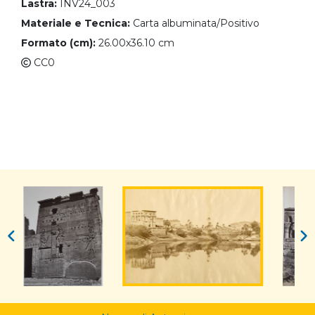
Lastra:
INV24_003
Materiale e Tecnica:
Carta albuminata/Positivo
Formato (cm):
26.00x36.10 cm
CC0