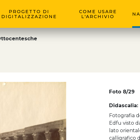
PROGETTO DI
COME USARE
NA
DIGITALIZZAZIONE
L'ARCHIVIO
Ottocentesche
Foto 8/29
Didascalia:
Fotografia d
Edfu visto d
lato oriental
calligrafico 