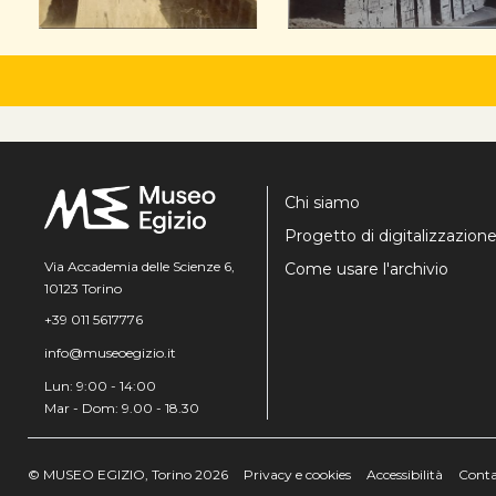
Chi siamo
Progetto di digitalizzazion
Via Accademia delle Scienze 6,
Come usare l'archivio
10123 Torino
+39 011 5617776
info@museoegizio.it
Lun: 9:00 - 14:00
Mar - Dom: 9.00 - 18.30
© MUSEO EGIZIO, Torino 2026
Privacy e cookies
Accessibilità
Conta