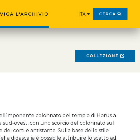
VIGA L'ARCHIVIO
ITA
CERCA
COLLEZIONE
ell’imponente colonnato del tempio di Horus a
a sud-ovest, con uno scorcio del colonnato sul
e del cortile antistante. Sulla base dello stile
della didascalia è possibile attribuire lo scatto ad