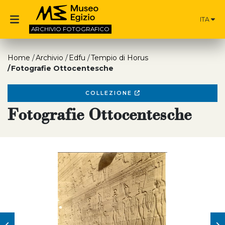
ITA
ARCHIVIO
FOTOGRAFICO
Home
Archivio
Edfu
Tempio di Horus
Fotografie Ottocentesche
COLLEZIONE
Fotografie Ottocentesche