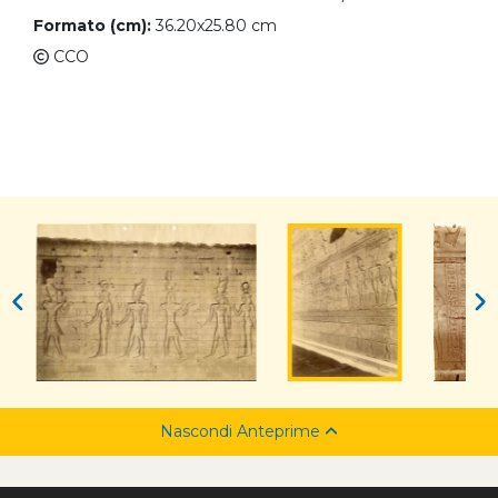
Formato (cm):
36.20x25.80 cm
CCO
Nascondi Anteprime