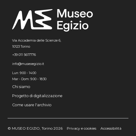
Via Accademia delle Scienze 6,
10123 Torino
+39 011 5617776
info@museoegizio.it
Lun: 9:00 - 14:00
Mar - Dom: 9.00 - 18.30
Chi siamo
Progetto di digitalizzazione
Come usare l'archivio
© MUSEO EGIZIO, Torino 2026
Privacy e cookies
Accessibilità