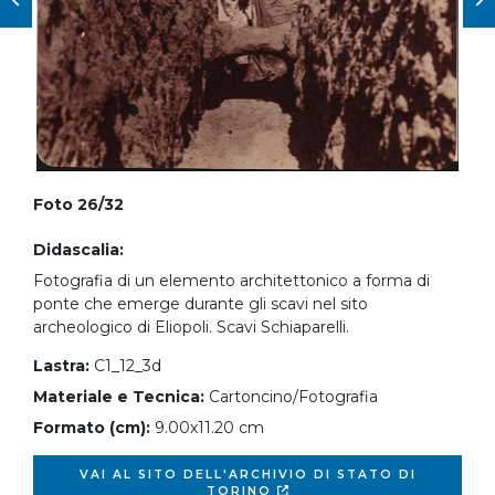
Foto 26/32
Didascalia:
Fotografia di un elemento architettonico a forma di
ponte che emerge durante gli scavi nel sito
archeologico di Eliopoli. Scavi Schiaparelli.
Lastra:
C1_12_3d
Materiale e Tecnica:
Cartoncino/Fotografia
Formato (cm):
9.00x11.20 cm
VAI AL SITO DELL'ARCHIVIO DI STATO DI
TORINO