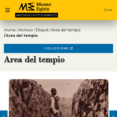
ITA
ARCHIVIO
FOTOGRAFICO
Home
Archivio
Eliopoli
Area del tempio
Area del tempio
COLLEZIONE
Area del tempio