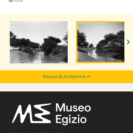
CC0
Nascondi Anteprime