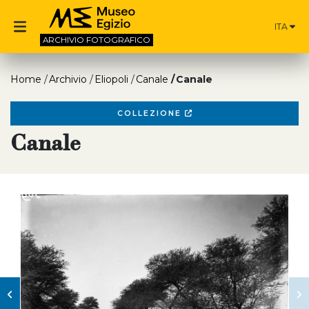
ITA
ARCHIVIO
FOTOGRAFICO
Home
Archivio
Eliopoli
Canale
Canale
COLLEZIONE
Canale