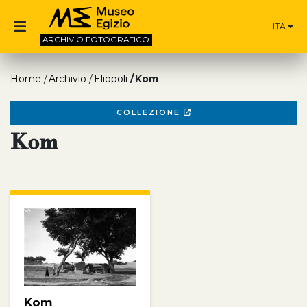
ITA
ARCHIVIO
FOTOGRAFICO
Home
Archivio
Eliopoli
Kom
COLLEZIONE
Kom
Kom