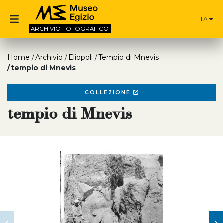
ITA
ARCHIVIO
FOTOGRAFICO
Home
Archivio
Eliopoli
Tempio di Mnevis
tempio di Mnevis
COLLEZIONE
tempio di Mnevis