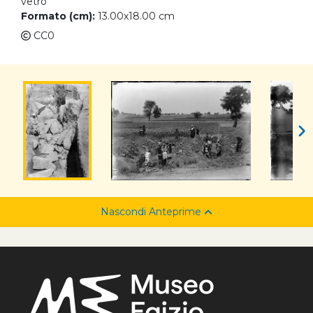
vetro
Formato (cm):
13.00x18.00 cm
CC0
Nascondi Anteprime