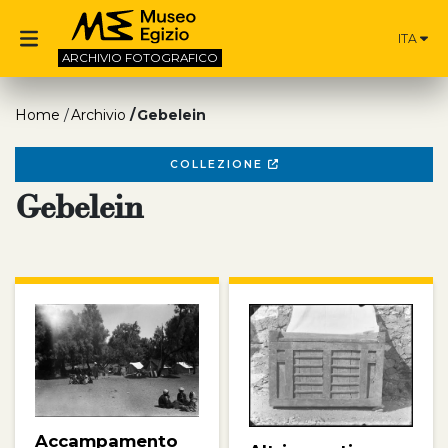
ITA
ARCHIVIO
FOTOGRAFICO
Home
Archivio
Gebelein
COLLEZIONE
Gebelein
Accampamento