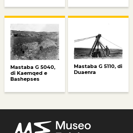
Mastaba G 5110, di
Mastaba G 5040,
Duaenra
di Kaemqed e
Bashepses