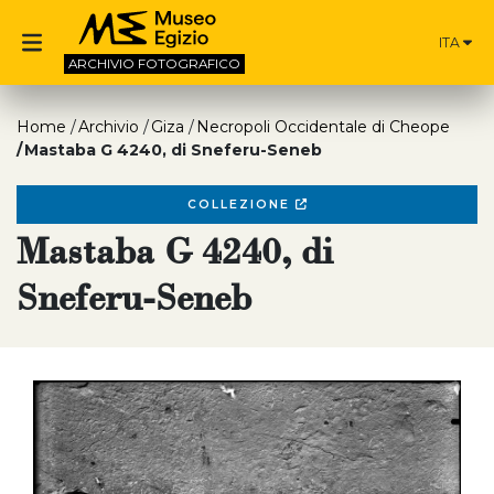
ITA
ARCHIVIO
FOTOGRAFICO
Home
Archivio
Giza
Necropoli Occidentale di Cheope
Mastaba G 4240, di Sneferu-Seneb
COLLEZIONE
Mastaba G 4240, di
Sneferu-Seneb