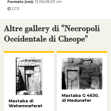
Formato (cm):
13.00x18.00 cm
CC0
Altre gallery di "Necropoli
Occidentale di Cheope"
Mastaba G 4630,
di Medunefer
Mastaba di
Wehemneferet