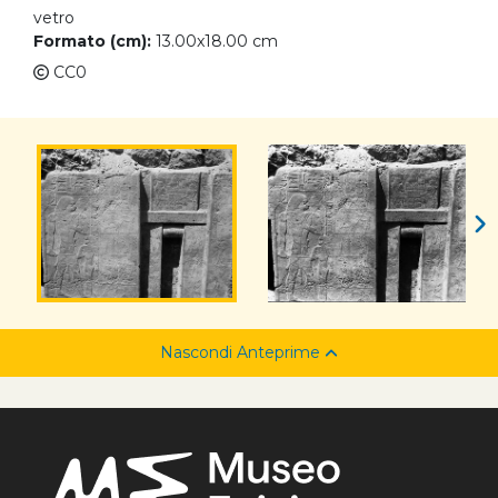
vetro
Formato (cm):
13.00x18.00 cm
CC0
Nascondi Anteprime