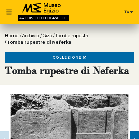
ITA
ARCHIVIO
FOTOGRAFICO
Home
Archivio
Giza
Tombe rupestri
Tomba rupestre di Neferka
COLLEZIONE
Tomba rupestre di Neferka