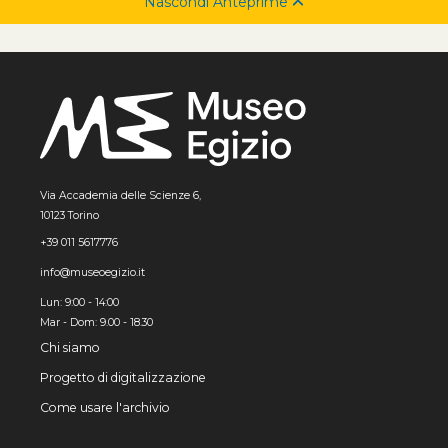
Nascondi Anteprime
Via Accademia delle Scienze 6,
10123 Torino
+39 011 5617776
info@museoegizio.it
Lun: 9:00 - 14:00
Mar - Dom: 9.00 - 18.30
Chi siamo
Progetto di digitalizzazione
Come usare l'archivio