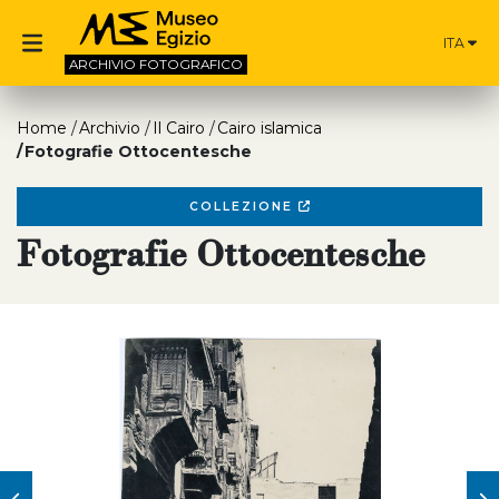
ITA
ARCHIVIO
FOTOGRAFICO
Home
Archivio
Il Cairo
Cairo islamica
Fotografie Ottocentesche
COLLEZIONE
Fotografie Ottocentesche