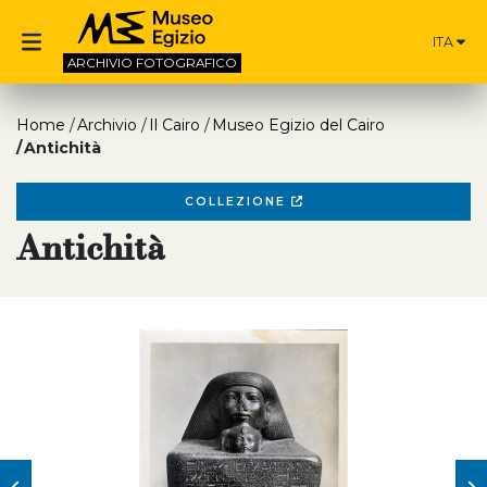
ITA
ARCHIVIO
FOTOGRAFICO
Home
Archivio
Il Cairo
Museo Egizio del Cairo
Antichità
COLLEZIONE
Antichità