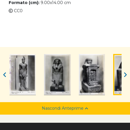
Formato (cm):
9.00x14.00 cm
CC0
Nascondi Anteprime