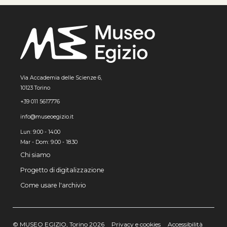
Via Accademia delle Scienze 6,
10123 Torino
+39 011 5617776
info@museoegizio.it
Lun: 9:00 - 14:00
Mar - Dom: 9.00 - 18.30
Chi siamo
Progetto di digitalizzazione
Come usare l'archivio
© MUSEO EGIZIO, Torino 2026
Privacy e cookies
Accessibilità