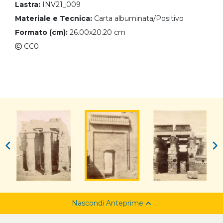
Lastra:
INV21_009
Materiale e Tecnica:
Carta albuminata/Positivo
Formato (cm):
26.00x20.20 cm
CC0
Nascondi Anteprime