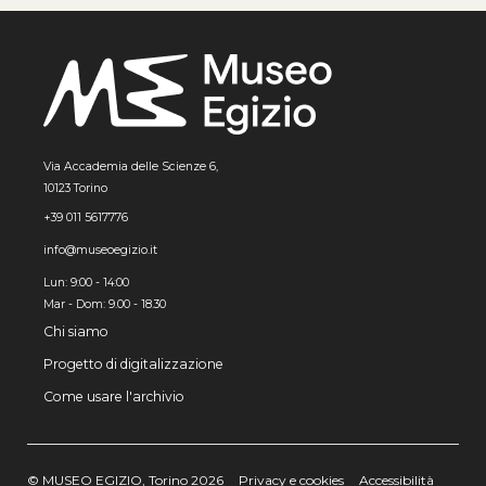
Via Accademia delle Scienze 6,
10123 Torino
+39 011 5617776
info@museoegizio.it
Lun: 9:00 - 14:00
Mar - Dom: 9.00 - 18.30
Chi siamo
Progetto di digitalizzazione
Come usare l'archivio
© MUSEO EGIZIO, Torino 2026
Privacy e cookies
Accessibilità