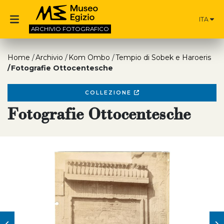
ITA
ARCHIVIO
FOTOGRAFICO
Home
Archivio
Kom Ombo
Tempio di Sobek e Haroeris
Fotografie Ottocentesche
COLLEZIONE
Fotografie Ottocentesche