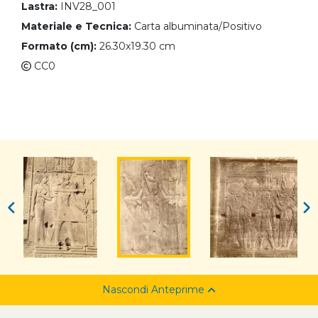
Lastra:
INV28_001
Materiale e Tecnica:
Carta albuminata/Positivo
Formato (cm):
26.30x19.30 cm
CC0
Nascondi Anteprime