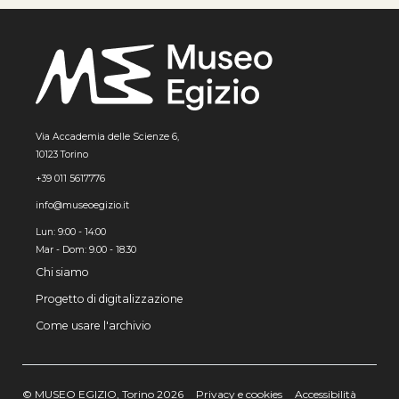
Via Accademia delle Scienze 6,
10123 Torino
+39 011 5617776
info@museoegizio.it
Lun: 9:00 - 14:00
Mar - Dom: 9.00 - 18.30
Chi siamo
Progetto di digitalizzazione
Come usare l'archivio
© MUSEO EGIZIO, Torino 2026
Privacy e cookies
Accessibilità