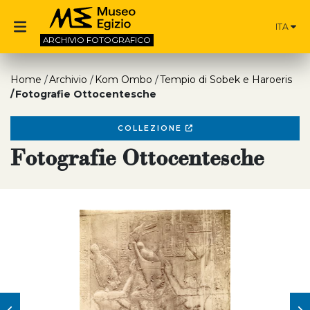
ITA
ARCHIVIO
FOTOGRAFICO
Home
Archivio
Kom Ombo
Tempio di Sobek e Haroeris
Fotografie Ottocentesche
COLLEZIONE
Fotografie Ottocentesche