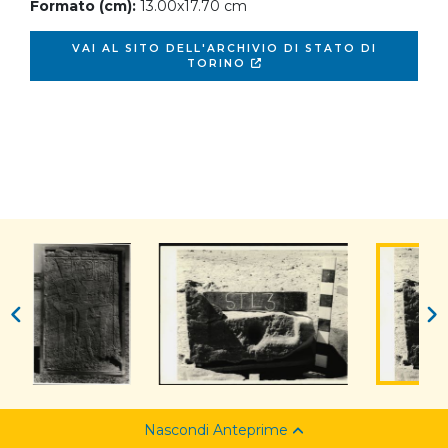
Formato (cm):
13.00x17.70 cm
VAI AL SITO DELL'ARCHIVIO DI STATO DI
TORINO
Nascondi Anteprime