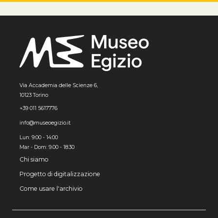
Via Accademia delle Scienze 6,
10123 Torino
+39 011 5617776
info@museoegizio.it
Lun: 9:00 - 14:00
Mar - Dom: 9.00 - 18.30
Chi siamo
Progetto di digitalizzazione
Come usare l'archivio