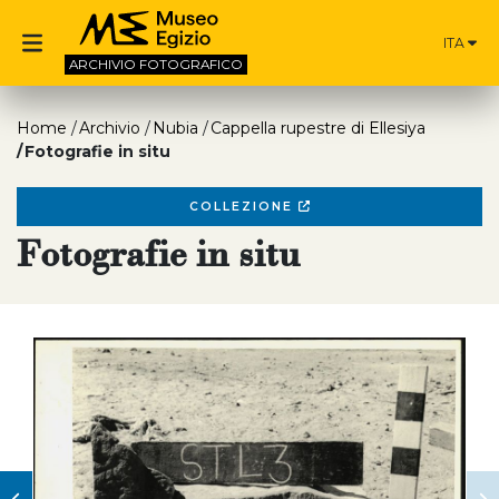
ITA
ARCHIVIO
FOTOGRAFICO
Home
Archivio
Nubia
Cappella rupestre di Ellesiya
Fotografie in situ
COLLEZIONE
Fotografie in situ