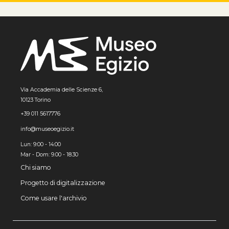
Via Accademia delle Scienze 6,
10123 Torino
+39 011 5617776
info@museoegizio.it
Lun: 9:00 - 14:00
Mar - Dom: 9.00 - 18.30
Chi siamo
Progetto di digitalizzazione
Come usare l'archivio