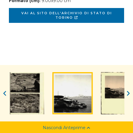
Formato (cm):
9.00x9.00 cm
VAI AL SITO DELL'ARCHIVIO DI STATO DI
TORINO
Nascondi Anteprime