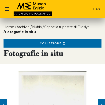
ITA
ARCHIVIO
FOTOGRAFICO
Home
Archivio
Nubia
Cappella rupestre di Ellesiya
Fotografie in situ
COLLEZIONE
Fotografie in situ