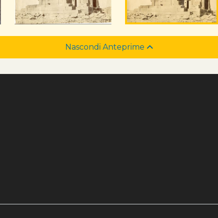
Nascondi Anteprime
e