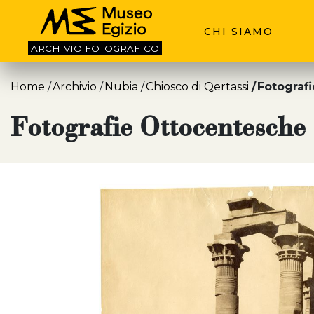
CHI SIAMO
ARCHIVIO
FOTOGRAFICO
Home
Archivio
Nubia
Chiosco di Qertassi
Fotograf
Fotografie Ottocentesche