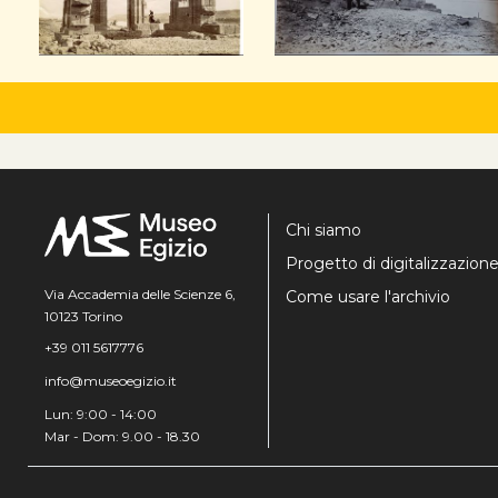
Chi siamo
Progetto di digitalizzazion
Via Accademia delle Scienze 6,
Come usare l'archivio
10123 Torino
+39 011 5617776
info@museoegizio.it
Lun: 9:00 - 14:00
Mar - Dom: 9.00 - 18.30