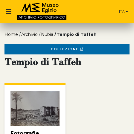
ITA
ARCHIVIO
FOTOGRAFICO
Home
Archivio
Nubia
Tempio di Taffeh
COLLEZIONE
Tempio di Taffeh
Fotografie