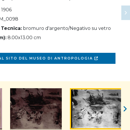
- 1906
M_0098
 Tecnica:
bromuro d'argento/Negativo su vetro
m):
8.00x13.00 cm
 AL SITO DEL MUSEO DI ANTROPOLOGIA