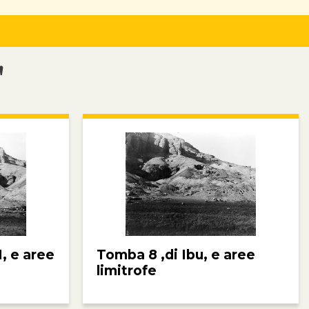
"
, e aree
Tomba 8 ,di Ibu, e aree
limitrofe