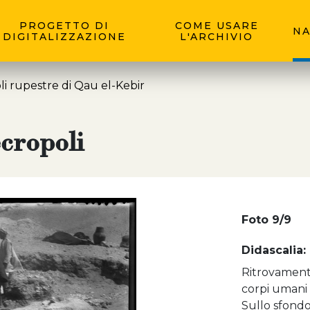
PROGETTO DI
COME USARE
NA
DIGITALIZZAZIONE
L'ARCHIVIO
i rupestre di Qau el-Kebir
cropoli
Foto 9/9
Didascalia:
Ritrovamento
corpi umani 
Sullo sfondo 