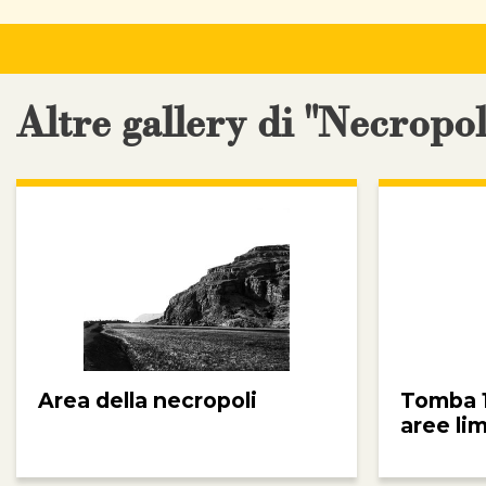
Altre gallery di "Necropo
Area della necropoli
Tomba 18
aree lim