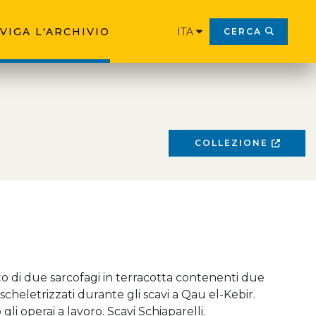
VIGA L'ARCHIVIO
ITA
CERCA
COLLEZIONE
 di due sarcofagi in terracotta contenenti due
scheletrizzati durante gli scavi a Qau el-Kebir.
gli operai a lavoro. Scavi Schiaparelli.