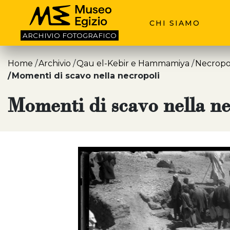
CHI SIAMO
ARCHIVIO
FOTOGRAFICO
Home
Archivio
Qau el-Kebir e Hammamiya
Necropol
Momenti di scavo nella necropoli
Momenti di scavo nella ne