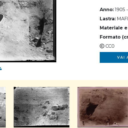
Anno:
1905 
Lastra:
MAF
Materiale e
Formato (c
CC0
VAI