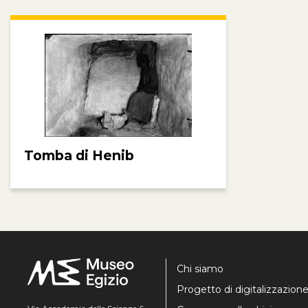
Tomba di Henib
Chi siamo
Progetto di digitalizzazion