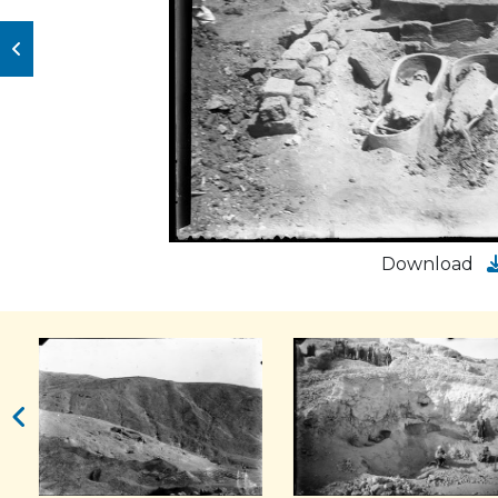
Download