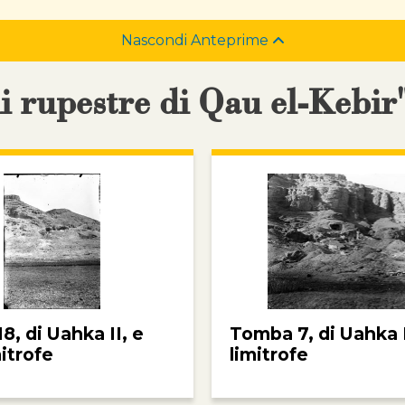
Nascondi Anteprime
li rupestre di Qau el-Kebir
, di Uahka II, e
Tomba 7, di Uahka I
itrofe
limitrofe