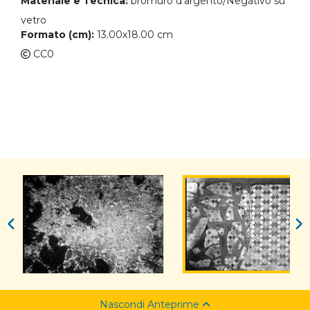
Materiale e Tecnica:
bromuro d'argento/Negativo su
vetro
Formato (cm):
13.00x18.00 cm
CC0
Nascondi Anteprime