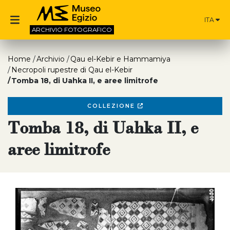
ITA
ARCHIVIO
FOTOGRAFICO
Home
Archivio
Qau el-Kebir e Hammamiya
Necropoli rupestre di Qau el-Kebir
Tomba 18, di Uahka II, e aree limitrofe
COLLEZIONE
Tomba 18, di Uahka II, e
aree limitrofe