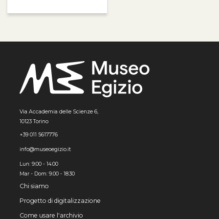
Via Accademia delle Scienze 6,
10123 Torino
+39 011 5617776
info@museoegizio.it
Lun: 9:00 - 14:00
Mar - Dom: 9.00 - 18.30
Chi siamo
Progetto di digitalizzazione
Come usare l'archivio