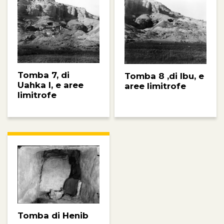
Tomba 7, di
Tomba 8 ,di Ibu, e
Uahka I, e aree
aree limitrofe
limitrofe
Tomba di Henib