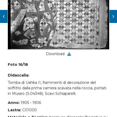
Download
Foto 16/18
Didascalia:
Tomba di Uahka II, frammenti di decorazione del
soffitto dalla prima camera scavata nella roccia, portati
in Museo (S.04348). Scavi Schiaparelli.
Anno:
1905 - 1906
Lastra:
C01000