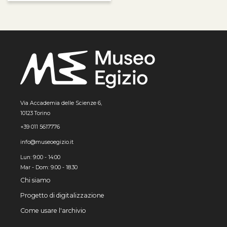
Via Accademia delle Scienze 6,
10123 Torino
+39 011 5617776
info@museoegizio.it
Lun: 9:00 - 14:00
Mar - Dom: 9.00 - 18.30
Chi siamo
Progetto di digitalizzazione
Come usare l'archivio