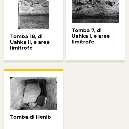
Tomba 7, di
Uahka I, e aree
Tomba 18, di
limitrofe
Uahka II, e aree
limitrofe
Tomba di Henib