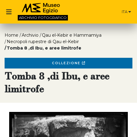
ITA
ARCHIVIO
FOTOGRAFICO
Home
Archivio
Qau el-Kebir e Hammamiya
Necropoli rupestre di Qau el-Kebir
Tomba 8 ,di Ibu, e aree limitrofe
COLLEZIONE
Tomba 8 ,di Ibu, e aree
limitrofe