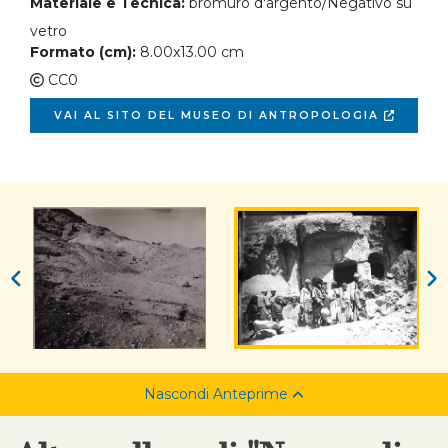
Materiale e Tecnica:
bromuro d'argento/Negativo su
vetro
Formato (cm):
8.00x13.00 cm
CC0
VAI AL SITO DEL MUSEO DI ANTROPOLOGIA
Nascondi Anteprime