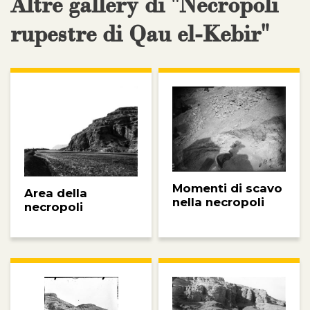
Altre gallery di "Necropoli
rupestre di Qau el-Kebir"
Momenti di scavo
Area della
nella necropoli
necropoli