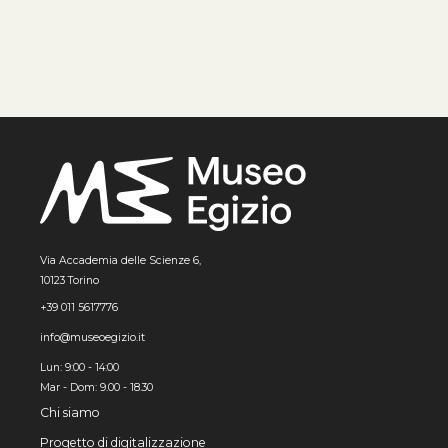
Via Accademia delle Scienze 6,
10123 Torino
+39 011 5617776
info@museoegizio.it
Lun: 9:00 - 14:00
Mar - Dom: 9.00 - 18.30
Chi siamo
Progetto di digitalizzazione