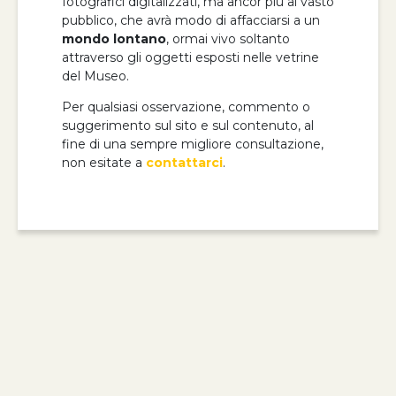
fotografici digitalizzati, ma ancor più al vasto
pubblico, che avrà modo di affacciarsi a un
mondo lontano
, ormai vivo soltanto
attraverso gli oggetti esposti nelle vetrine
del Museo.
Per qualsiasi osservazione, commento o
suggerimento sul sito e sul contenuto, al
fine di una sempre migliore consultazione,
non esitate a
contattarci
.