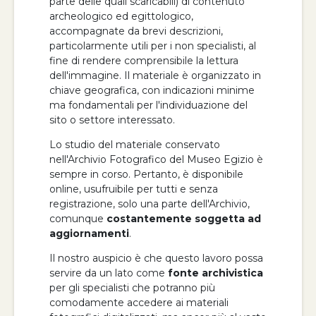
parte delle quali scaricabili) di contenuto
archeologico ed egittologico,
accompagnate da brevi descrizioni,
particolarmente utili per i non specialisti, al
fine di rendere comprensibile la lettura
dell'immagine. Il materiale è organizzato in
chiave geografica, con indicazioni minime
ma fondamentali per l'individuazione del
sito o settore interessato.
Lo studio del materiale conservato
nell'Archivio Fotografico del Museo Egizio è
sempre in corso. Pertanto, è disponibile
online, usufruibile per tutti e senza
registrazione, solo una parte dell'Archivio,
comunque
costantemente soggetta ad
aggiornamenti
.
Il nostro auspicio è che questo lavoro possa
servire da un lato come
fonte archivistica
per gli specialisti che potranno più
comodamente accedere ai materiali