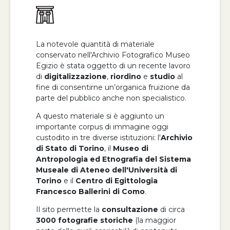
La notevole quantità di materiale
conservato nell'Archivio Fotografico Museo
Egizio è stata oggetto di un recente lavoro
di
digitalizzazione
,
riordino
e
studio
al
fine di consentirne un’organica fruizione da
parte del pubblico anche non specialistico.
A questo materiale si è aggiunto un
importante corpus di immagine oggi
custodito in tre diverse istituzioni: l'
Archivio
di Stato di Torino
, il
Museo di
Antropologia ed Etnografia del Sistema
Museale di Ateneo dell'Università di
Torino
e il
Centro di Egittologia
Francesco Ballerini di Como
.
Il sito permette la
consultazione
di circa
3000 fotografie storiche
(la maggior