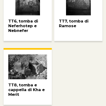
TT6, tomba di
TT7, tomba di
Neferhotep e
Ramose
Nebnefer
TT8, tomba e
cappella di Kha e
Merit