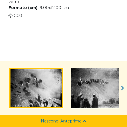
vetro
Formato (cm):
9.00x12.00 cm
CC0
Nascondi Anteprime