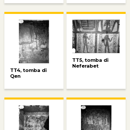
TT5, tomba di
Neferabet
TT4, tomba di
Qen