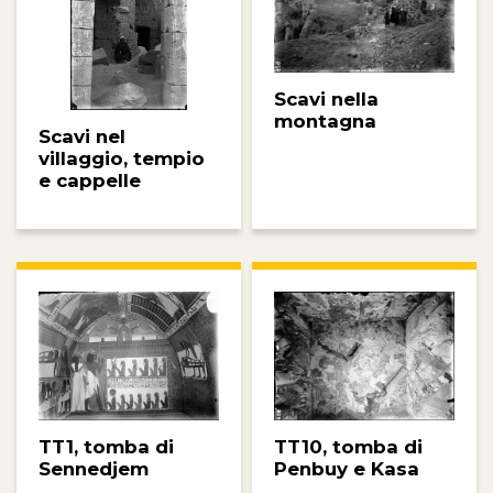
Scavi nella
montagna
Scavi nel
villaggio, tempio
e cappelle
TT10, tomba di
TT1, tomba di
Penbuy e Kasa
Sennedjem