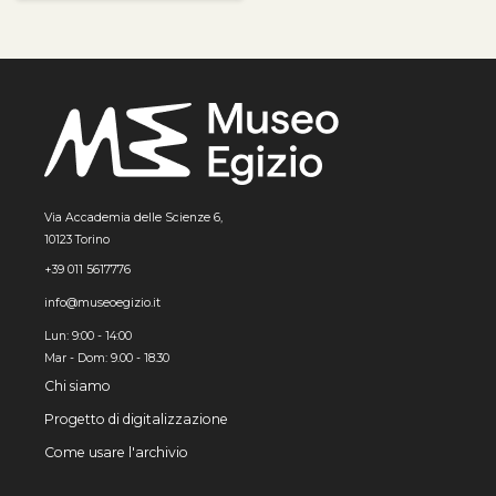
Via Accademia delle Scienze 6,
10123 Torino
+39 011 5617776
info@museoegizio.it
Lun: 9:00 - 14:00
Mar - Dom: 9.00 - 18.30
Chi siamo
Progetto di digitalizzazione
Come usare l'archivio