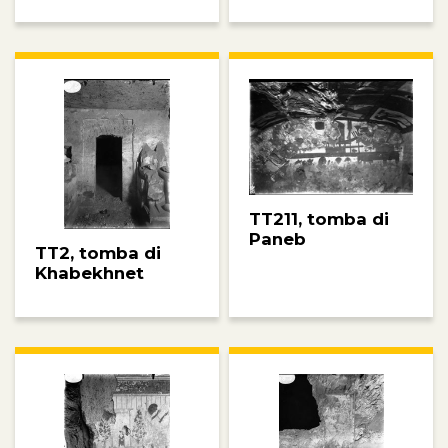
TT211, tomba di
Paneb
TT2, tomba di
Khabekhnet