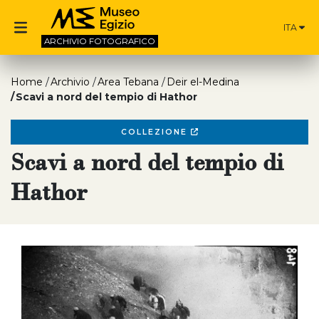
ITA
ARCHIVIO
FOTOGRAFICO
Home
Archivio
Area Tebana
Deir el-Medina
Scavi a nord del tempio di Hathor
COLLEZIONE
Scavi a nord del tempio di
Hathor