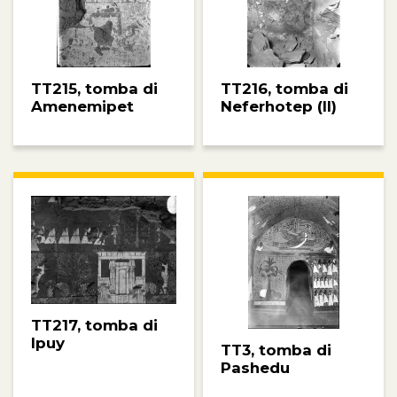
TT215, tomba di
TT216, tomba di
Amenemipet
Neferhotep (II)
TT217, tomba di
Ipuy
TT3, tomba di
Pashedu