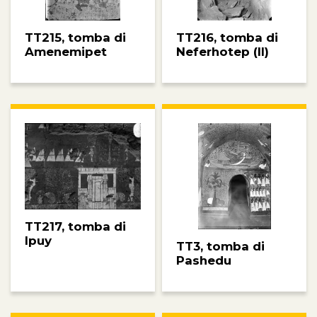
TT215, tomba di
TT216, tomba di
Amenemipet
Neferhotep (II)
TT217, tomba di
Ipuy
TT3, tomba di
Pashedu