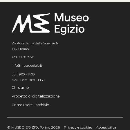
Via Accademia delle Scienze 6,
10123 Torino
+39 011 5617776
info@museoegizio.it
Lun: 9:00 - 14:00
Mar - Dom: 9.00 - 18.30
Chi siamo
Progetto di digitalizzazione
Come usare l'archivio
© MUSEO EGIZIO, Torino 2026
Privacy e cookies
Accessibilità