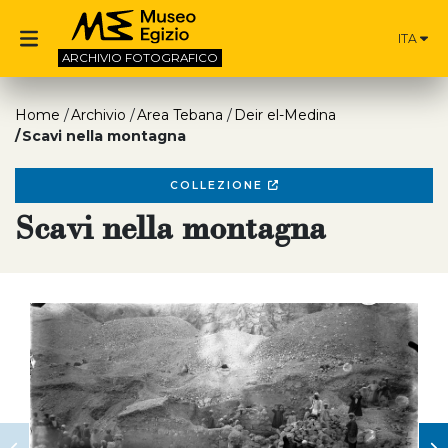
ITA
ARCHIVIO
FOTOGRAFICO
Home
Archivio
Area Tebana
Deir el-Medina
Scavi nella montagna
COLLEZIONE
Scavi nella montagna