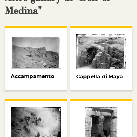
Medina"
Accampamento
Cappella di Maya