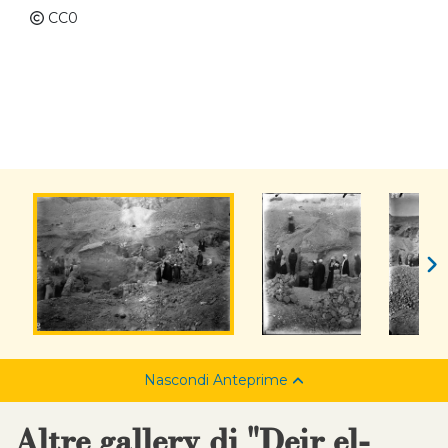
CC0
Nascondi Anteprime
Altre gallery di "Deir el-