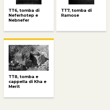
TT6, tomba di
TT7, tomba di
Neferhotep e
Ramose
Nebnefer
TT8, tomba e
cappella di Kha e
Merit