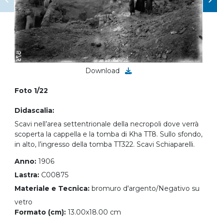
Download
Foto 1/22
Didascalia:
Scavi nell’area settentrionale della necropoli dove verrà
scoperta la cappella e la tomba di Kha TT8. Sullo sfondo,
in alto, l’ingresso della tomba TT322. Scavi Schiaparelli.
Anno:
1906
Lastra:
C00875
Materiale e Tecnica:
bromuro d'argento/Negativo su
vetro
Formato (cm):
13.00x18.00 cm