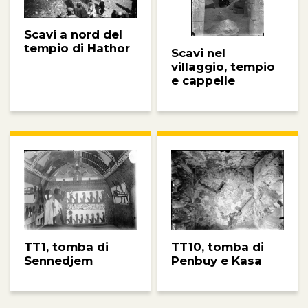
Scavi a nord del
tempio di Hathor
Scavi nel
villaggio, tempio
e cappelle
TT10, tomba di
TT1, tomba di
Penbuy e Kasa
Sennedjem