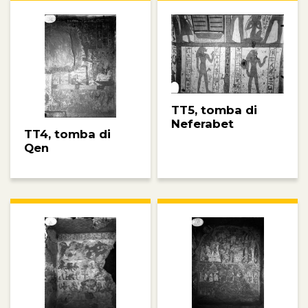
TT5, tomba di
Neferabet
TT4, tomba di
Qen