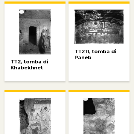
TT211, tomba di
Paneb
TT2, tomba di
Khabekhnet