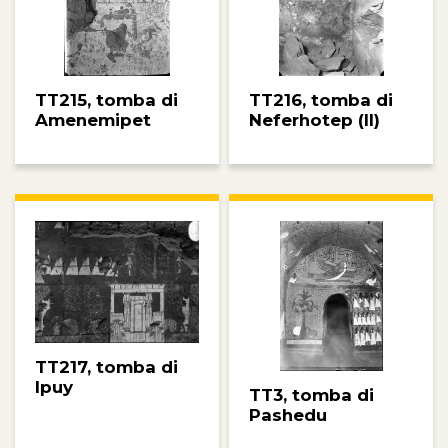
TT215, tomba di
TT216, tomba di
Amenemipet
Neferhotep (II)
TT217, tomba di
Ipuy
TT3, tomba di
Pashedu