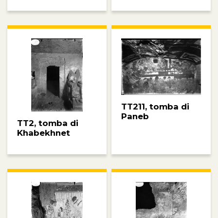
TT211, tomba di
Paneb
TT2, tomba di
Khabekhnet