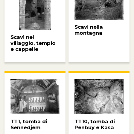
Scavi nella
montagna
Scavi nel
villaggio, tempio
e cappelle
TT10, tomba di
TT1, tomba di
Penbuy e Kasa
Sennedjem