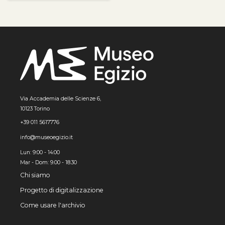
Via Accademia delle Scienze 6,
10123 Torino
+39 011 5617776
info@museoegizio.it
Lun: 9:00 - 14:00
Mar - Dom: 9.00 - 18.30
Chi siamo
Progetto di digitalizzazione
Come usare l'archivio