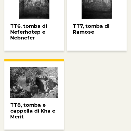
TT6, tomba di
TT7, tomba di
Neferhotep e
Ramose
Nebnefer
TT8, tomba e
cappella di Kha e
Merit