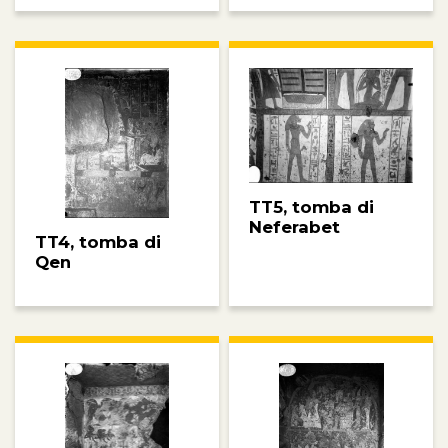
TT5, tomba di
Neferabet
TT4, tomba di
Qen