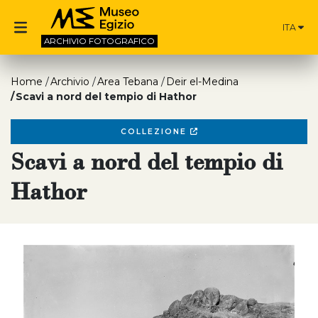
ITA
ARCHIVIO
FOTOGRAFICO
Home
Archivio
Area Tebana
Deir el-Medina
Scavi a nord del tempio di Hathor
COLLEZIONE
Scavi a nord del tempio di
Hathor