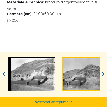
Materiale e Tecnica:
bromuro d'argento/Negativo su
vetro
Formato (cm):
24.00x30.00 cm
CC0
Nascondi Anteprime