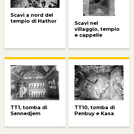
Scavi a nord del
tempio di Hathor
Scavi nel
villaggio, tempio
e cappelle
TT10, tomba di
TT1, tomba di
Penbuy e Kasa
Sennedjem