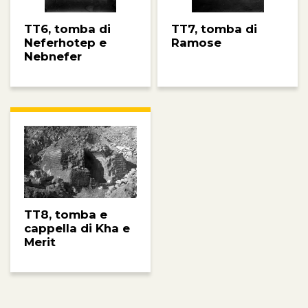
TT6, tomba di
TT7, tomba di
Neferhotep e
Ramose
Nebnefer
TT8, tomba e
cappella di Kha e
Merit