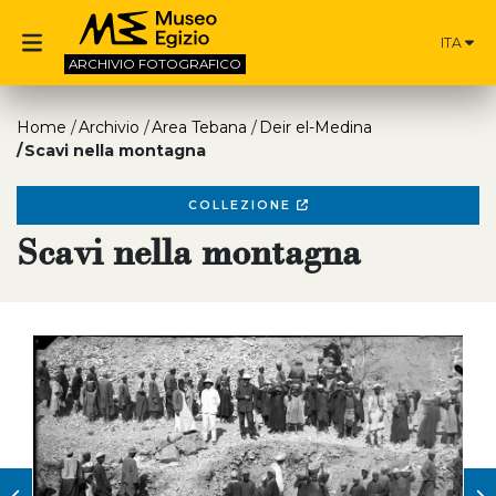
ITA
ARCHIVIO
FOTOGRAFICO
Home
Archivio
Area Tebana
Deir el-Medina
Scavi nella montagna
COLLEZIONE
Scavi nella montagna