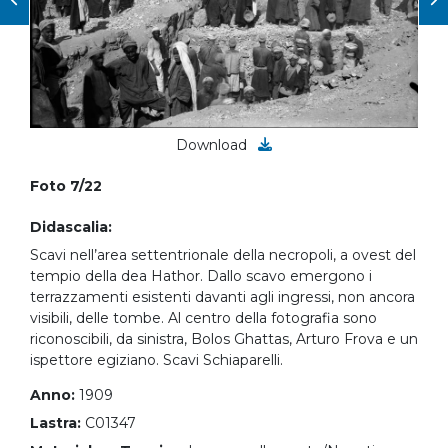
Download
Foto 7/22
Didascalia:
Scavi nell’area settentrionale della necropoli, a ovest del
tempio della dea Hathor. Dallo scavo emergono i
terrazzamenti esistenti davanti agli ingressi, non ancora
visibili, delle tombe. Al centro della fotografia sono
riconoscibili, da sinistra, Bolos Ghattas, Arturo Frova e un
ispettore egiziano. Scavi Schiaparelli.
Anno:
1909
Lastra:
C01347