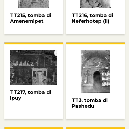
TT215, tomba di
TT216, tomba di
Amenemipet
Neferhotep (II)
TT217, tomba di
Ipuy
TT3, tomba di
Pashedu