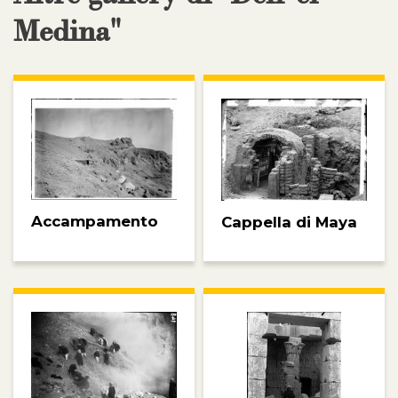
Medina"
Accampamento
Cappella di Maya