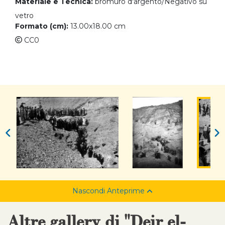
Materiale e Tecnica:
bromuro d'argento/Negativo su
vetro
Formato (cm):
13.00x18.00 cm
CC0
Nascondi Anteprime
Altre gallery di "Deir el-