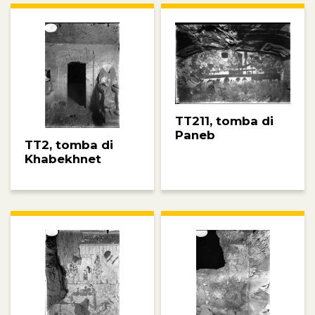
TT211, tomba di
Paneb
TT2, tomba di
Khabekhnet