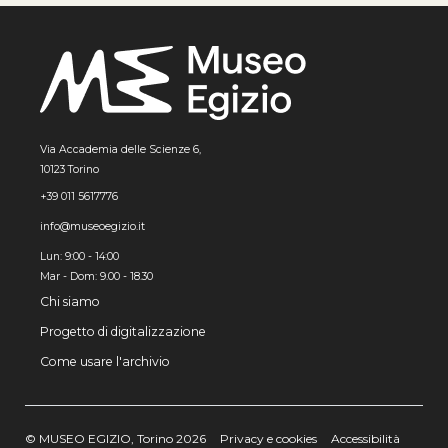
Via Accademia delle Scienze 6,
10123 Torino
+39 011 5617776
info@museoegizio.it
Lun: 9:00 - 14:00
Mar - Dom: 9.00 - 18.30
Chi siamo
Progetto di digitalizzazione
Come usare l'archivio
© MUSEO EGIZIO, Torino 2026
Privacy e cookies
Accessibilità