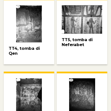
TT5, tomba di
Neferabet
TT4, tomba di
Qen