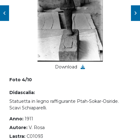
Download
Foto 4/10
Didascalia:
Statuetta in legno raffigurante Ptah-Sokar-Osiride.
Scavi Schiaparelli.
Anno:
1911
Autore:
V. Rosa
Lastra:
C01093