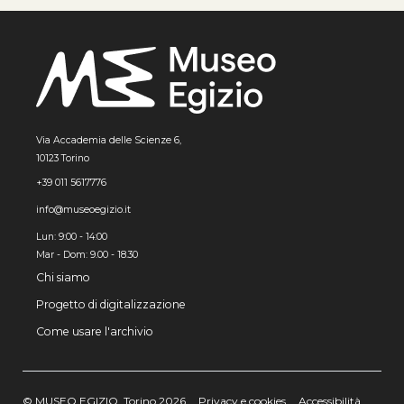
Via Accademia delle Scienze 6,
10123 Torino
+39 011 5617776
info@museoegizio.it
Lun: 9:00 - 14:00
Mar - Dom: 9.00 - 18.30
Chi siamo
Progetto di digitalizzazione
Come usare l'archivio
© MUSEO EGIZIO, Torino 2026
Privacy e cookies
Accessibilità