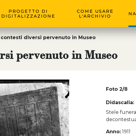
PROGETTO DI
COME USARE
NA
DIGITALIZZAZIONE
L'ARCHIVIO
 contesti diversi pervenuto in Museo
ersi pervenuto in Museo
Foto 2/8
Didascalia:
Stele funera
decontestuali
Anno:
1911