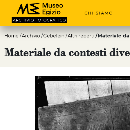
CHI SIAMO
ARCHIVIO
FOTOGRAFICO
Home
Archivio
Gebelein
Altri reperti
Materiale da
Materiale da contesti div