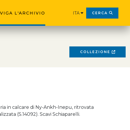
VIGA L'ARCHIVIO
ITA
CERCA
COLLEZIONE
ria in calcare di Ny-Ankh-Inepu, ritrovata
zzata (S.14092). Scavi Schiaparelli.