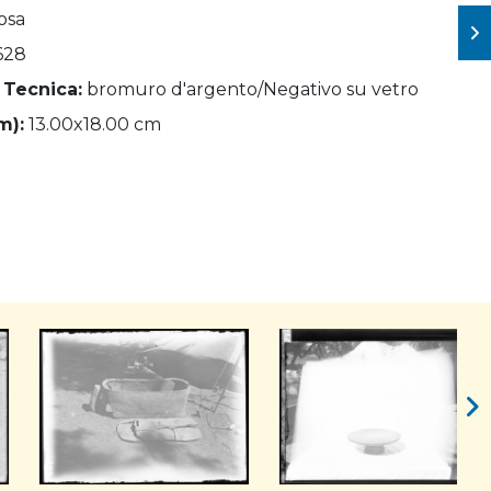
osa
628
 Tecnica:
bromuro d'argento/Negativo su vetro
m):
13.00x18.00 cm