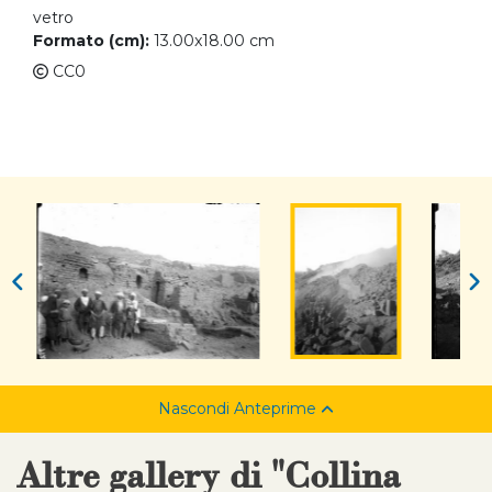
vetro
Formato (cm):
13.00x18.00 cm
CC0
Nascondi Anteprime
Altre gallery di "Collina