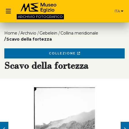
ITA
ARCHIVIO
FOTOGRAFICO
Home
Archivio
Gebelein
Collina meridionale
Scavo della fortezza
COLLEZIONE
Scavo della fortezza