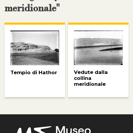
meridionale"
Vedute dalla
Tempio di Hathor
collina
meridionale