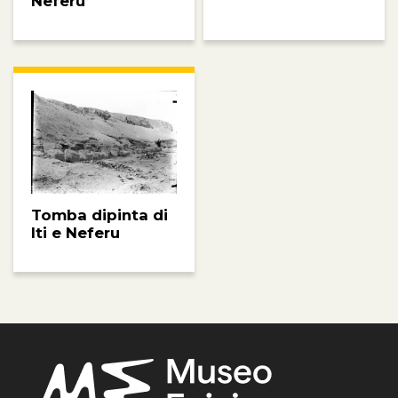
Neferu
Tomba dipinta di
Iti e Neferu