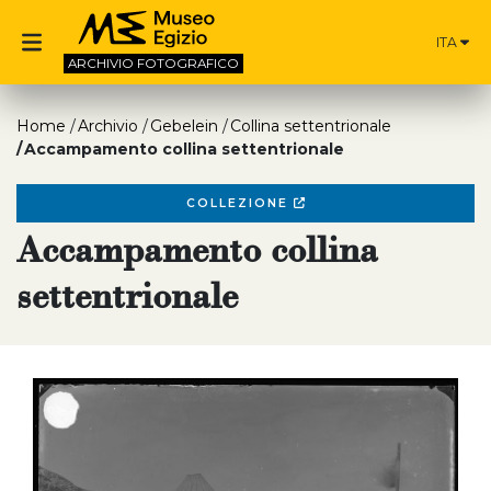
ITA
ARCHIVIO
FOTOGRAFICO
Home
Archivio
Gebelein
Collina settentrionale
Accampamento collina settentrionale
COLLEZIONE
Accampamento collina
settentrionale