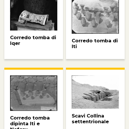
Corredo tomba di
Corredo tomba di
Iqer
Iti
Scavi Collina
Corredo tomba
settentrionale
dipinta Iti e