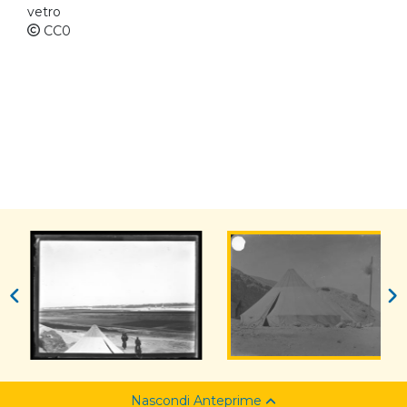
vetro
CC0
Nascondi Anteprime