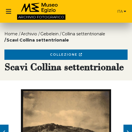
ITA
ARCHIVIO
FOTOGRAFICO
Home
Archivio
Gebelein
Collina settentrionale
Scavi Collina settentrionale
COLLEZIONE
Scavi Collina settentrionale