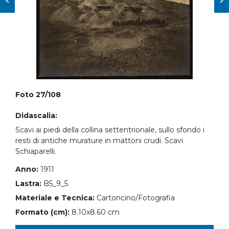
Foto 27/108
Didascalia:
Scavi ai piedi della collina settentrionale, sullo sfondo i
resti di antiche murature in mattoni crudi. Scavi
Schiaparelli.
Anno:
1911
Lastra:
B5_9_5
Materiale e Tecnica:
Cartoncino/Fotografia
Formato (cm):
8.10x8.60 cm