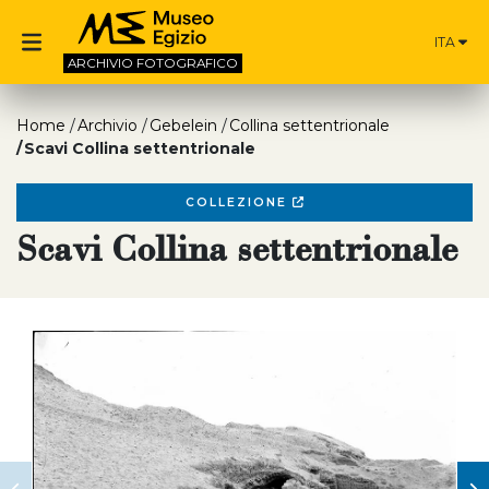
ITA
ARCHIVIO
FOTOGRAFICO
Home
Archivio
Gebelein
Collina settentrionale
Scavi Collina settentrionale
COLLEZIONE
Scavi Collina settentrionale