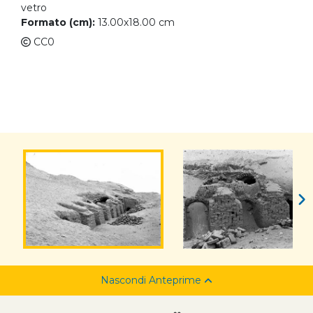
vetro
Formato (cm):
13.00x18.00 cm
CC0
Nascondi Anteprime