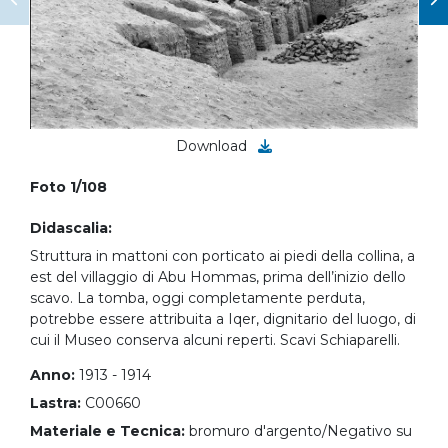
Download
Foto 1/108
Didascalia:
Struttura in mattoni con porticato ai piedi della collina, a
est del villaggio di Abu Hommas, prima dell’inizio dello
scavo. La tomba, oggi completamente perduta,
potrebbe essere attribuita a Iqer, dignitario del luogo, di
cui il Museo conserva alcuni reperti. Scavi Schiaparelli.
Anno:
1913 - 1914
Lastra:
C00660
Materiale e Tecnica:
bromuro d'argento/Negativo su