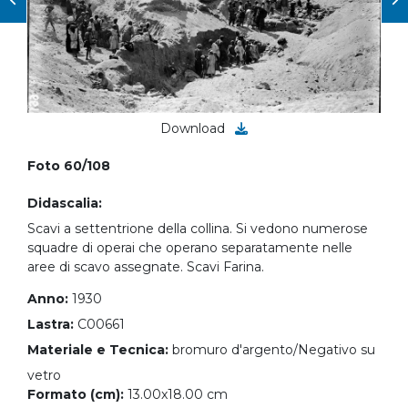
Download
Foto 60/108
Didascalia:
Scavi a settentrione della collina. Si vedono numerose
squadre di operai che operano separatamente nelle
aree di scavo assegnate. Scavi Farina.
Anno:
1930
Lastra:
C00661
Materiale e Tecnica:
bromuro d'argento/Negativo su
vetro
Formato (cm):
13.00x18.00 cm