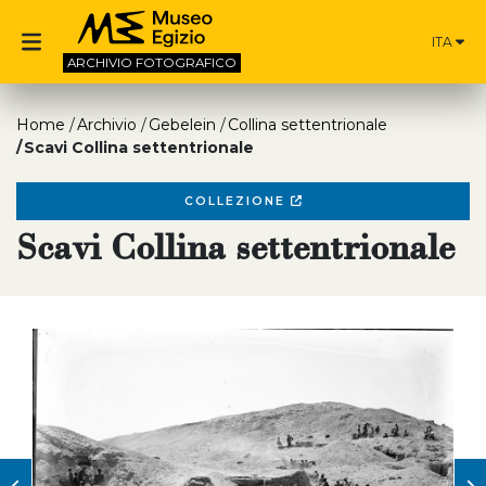
ITA
ARCHIVIO
FOTOGRAFICO
Home
Archivio
Gebelein
Collina settentrionale
Scavi Collina settentrionale
COLLEZIONE
Scavi Collina settentrionale