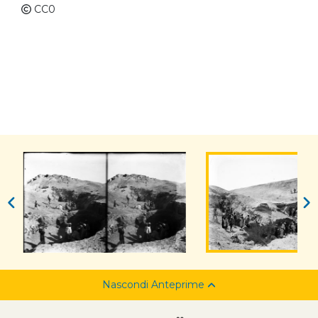
CC0
Nascondi Anteprime