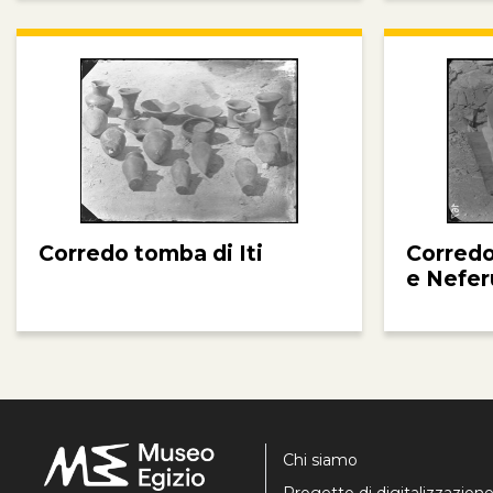
Corredo tomba di Iti
Corredo
e Nefer
Chi siamo