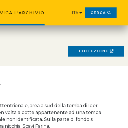
VIGA L'ARCHIVIO
ITA
CERCA
COLLEZIONE
8
ttentrionale, area a sud della tomba di Iqer.
n volta a botte appartenente ad una tomba
non identificata. Sulla parte di fondo si
 nicchia. Scavi Farina.