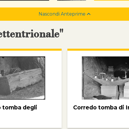
Nascondi Anteprime
ettentrionale"
 tomba degli
Corredo tomba di I