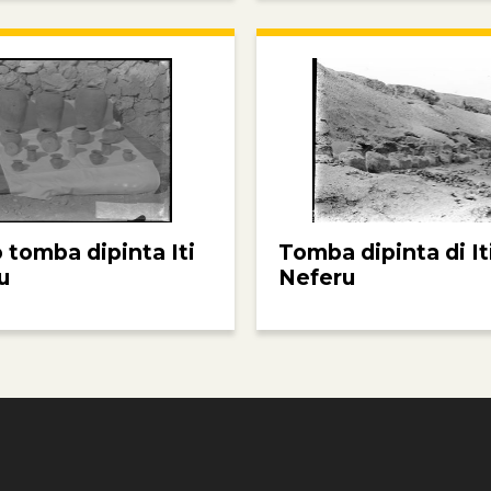
 tomba dipinta Iti
Tomba dipinta di It
u
Neferu