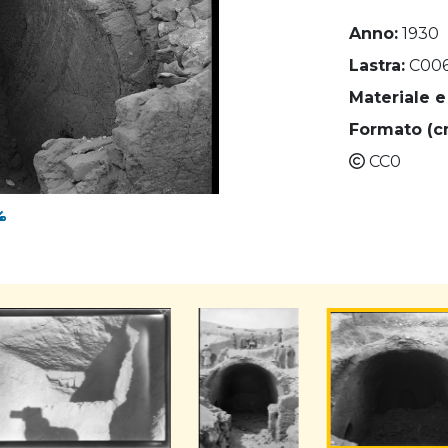
Anno:
1930
Lastra:
C00
Materiale e
Formato (c
CC0