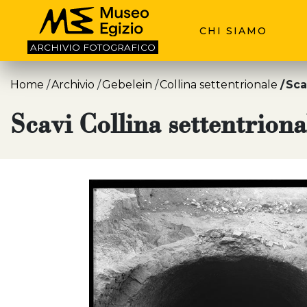
CHI SIAMO
ARCHIVIO
FOTOGRAFICO
Home
Archivio
Gebelein
Collina settentrionale
Sca
Scavi Collina settentriona