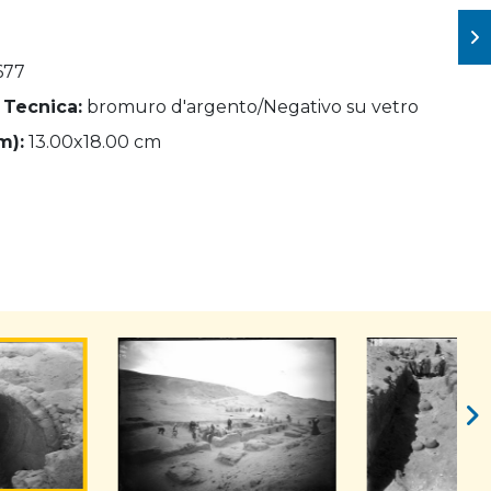
677
 Tecnica:
bromuro d'argento/Negativo su vetro
m):
13.00x18.00 cm