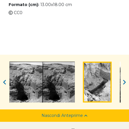
Formato (cm):
13.00x18.00 cm
CC0
Nascondi Anteprime