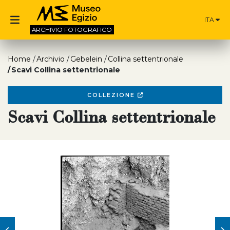
ITA
ARCHIVIO
FOTOGRAFICO
Home
Archivio
Gebelein
Collina settentrionale
Scavi Collina settentrionale
COLLEZIONE
Scavi Collina settentrionale