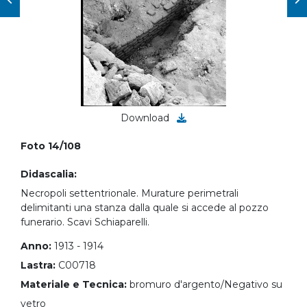
Download
Foto 14/108
Didascalia:
Necropoli settentrionale. Murature perimetrali
delimitanti una stanza dalla quale si accede al pozzo
funerario. Scavi Schiaparelli.
Anno:
1913 - 1914
Lastra:
C00718
Materiale e Tecnica:
bromuro d'argento/Negativo su
vetro