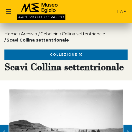
ITA
ARCHIVIO
FOTOGRAFICO
Home
Archivio
Gebelein
Collina settentrionale
Scavi Collina settentrionale
COLLEZIONE
Scavi Collina settentrionale