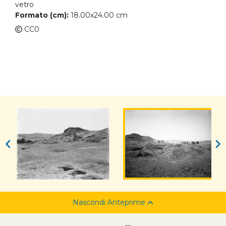
vetro
Formato (cm):
18.00x24.00 cm
CC0
Nascondi Anteprime