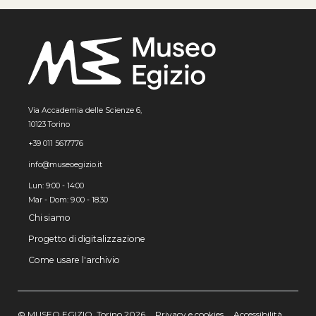
Via Accademia delle Scienze 6,
10123 Torino
+39 011 5617776
info@museoegizio.it
Lun: 9:00 - 14:00
Mar - Dom: 9.00 - 18.30
Chi siamo
Progetto di digitalizzazione
Come usare l'archivio
© MUSEO EGIZIO, Torino 2026
Privacy e cookies
Accessibilità