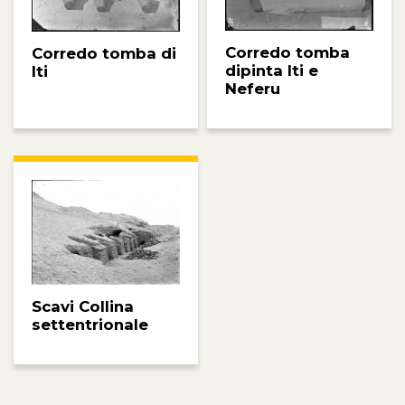
Corredo tomba
Corredo tomba di
dipinta Iti e
Iti
Neferu
Scavi Collina
settentrionale