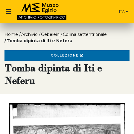
ITA
ARCHIVIO
FOTOGRAFICO
Home
Archivio
Gebelein
Collina settentrionale
Tomba dipinta di Iti e Neferu
COLLEZIONE
Tomba dipinta di Iti e
Neferu