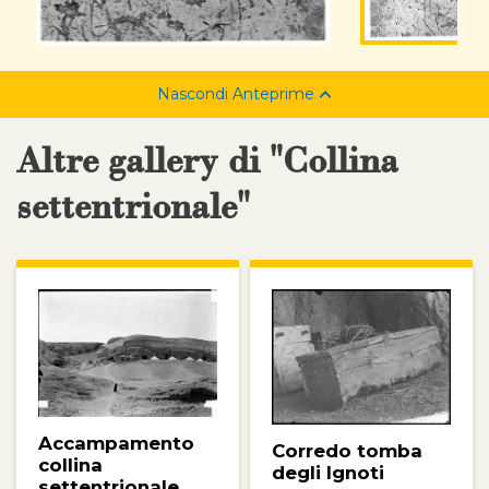
Nascondi Anteprime
Altre gallery di "Collina
settentrionale"
Accampamento
Corredo tomba
collina
degli Ignoti
settentrionale