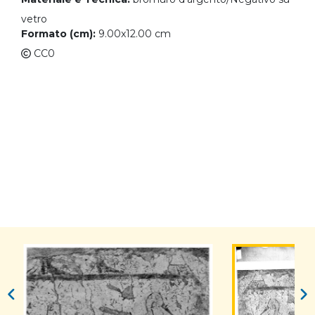
vetro
Formato (cm):
9.00x12.00 cm
CC0