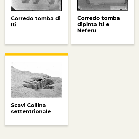
Corredo tomba
Corredo tomba di
dipinta Iti e
Iti
Neferu
Scavi Collina
settentrionale