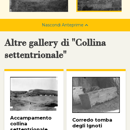
Nascondi Anteprime
Altre gallery di "Collina
settentrionale"
Accampamento
Corredo tomba
collina
degli Ignoti
settentrionale