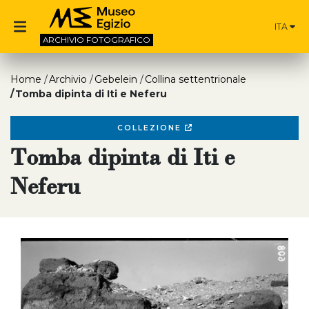
ITA
ARCHIVIO
FOTOGRAFICO
Home
Archivio
Gebelein
Collina settentrionale
Tomba dipinta di Iti e Neferu
COLLEZIONE
Tomba dipinta di Iti e
Neferu