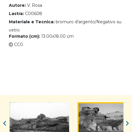
Autore:
V. Rosa
Lastra:
C00608
Materiale e Tecnica:
bromuro d'argento/Negativo su
vetro
Formato (cm):
13.00x18.00 cm
CC0