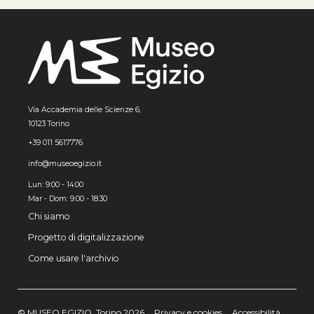
Via Accademia delle Scienze 6,
10123 Torino
+39 011 5617776
info@museoegizio.it
Lun: 9:00 - 14:00
Mar - Dom: 9.00 - 18.30
Chi siamo
Progetto di digitalizzazione
Come usare l'archivio
© MUSEO EGIZIO, Torino 2026
Privacy e cookies
Accessibilità