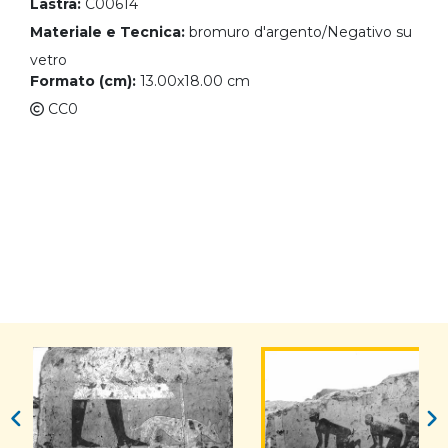
Lastra:
C00614
Materiale e Tecnica:
bromuro d'argento/Negativo su
vetro
Formato (cm):
13.00x18.00 cm
CC0