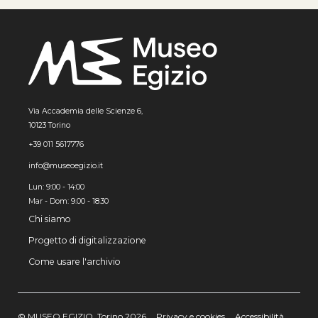
Via Accademia delle Scienze 6,
10123 Torino
+39 011 5617776
info@museoegizio.it
Lun: 9:00 - 14:00
Mar - Dom: 9.00 - 18.30
Chi siamo
Progetto di digitalizzazione
Come usare l'archivio
© MUSEO EGIZIO, Torino 2026
Privacy e cookies
Accessibilità