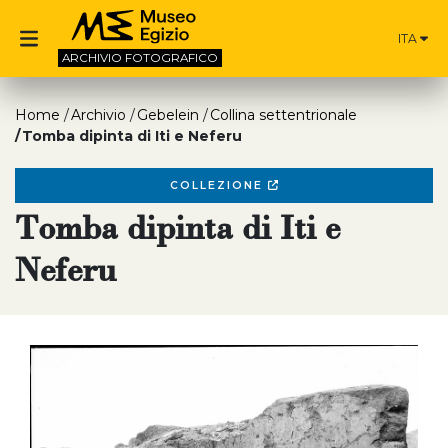
ITA
ARCHIVIO
FOTOGRAFICO
Home
Archivio
Gebelein
Collina settentrionale
Tomba dipinta di Iti e Neferu
COLLEZIONE
Tomba dipinta di Iti e
Neferu