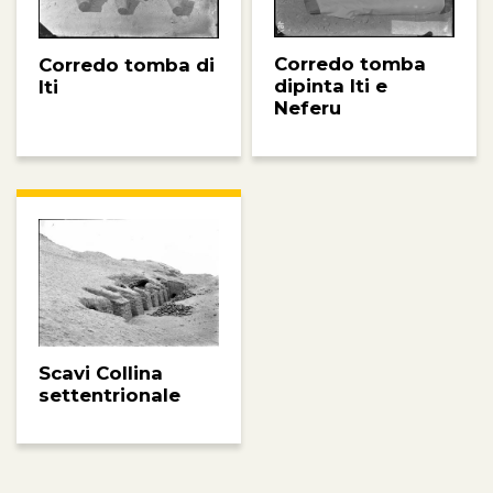
Corredo tomba
Corredo tomba di
dipinta Iti e
Iti
Neferu
Scavi Collina
settentrionale