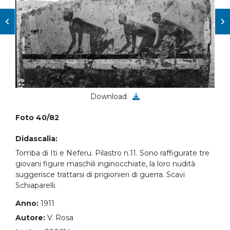
Download
Foto 40/82
Didascalia:
Tomba di Iti e Neferu. Pilastro n.11. Sono raffigurate tre
giovani figure maschili inginocchiate, la loro nudità
suggerisce trattarsi di prigionieri di guerra. Scavi
Schiaparelli.
Anno:
1911
Autore:
V. Rosa