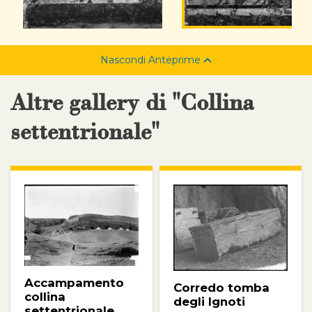
Nascondi Anteprime
Altre gallery di "Collina
settentrionale"
Accampamento
Corredo tomba
collina
degli Ignoti
settentrionale