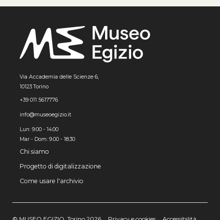
Via Accademia delle Scienze 6,
10123 Torino
+39 011 5617776
info@museoegizio.it
Lun: 9:00 - 14:00
Mar - Dom: 9.00 - 18.30
Chi siamo
Progetto di digitalizzazione
Come usare l'archivio
© MUSEO EGIZIO, Torino 2026
Privacy e cookies
Accessibilità