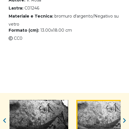
Autore:
V. Rosa
Lastra:
C01246
Materiale e Tecnica:
bromuro d'argento/Negativo su
vetro
Formato (cm):
13.00x18.00 cm
CC0