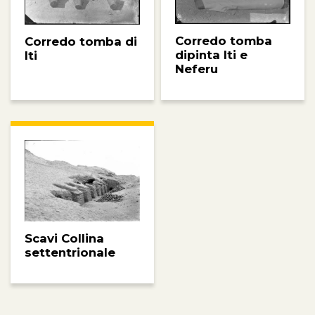
Corredo tomba
Corredo tomba di
dipinta Iti e
Iti
Neferu
Scavi Collina
settentrionale