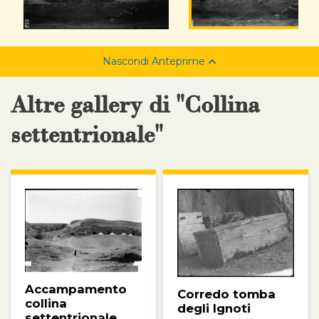
Nascondi Anteprime
Altre gallery di "Collina
settentrionale"
Accampamento
Corredo tomba
collina
degli Ignoti
settentrionale