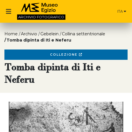
ITA
ARCHIVIO
FOTOGRAFICO
Home
Archivio
Gebelein
Collina settentrionale
Tomba dipinta di Iti e Neferu
COLLEZIONE
Tomba dipinta di Iti e
Neferu