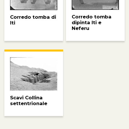
Corredo tomba
Corredo tomba di
dipinta Iti e
Iti
Neferu
Scavi Collina
settentrionale