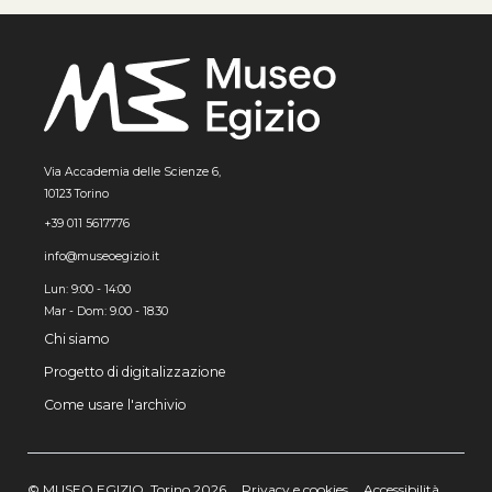
Via Accademia delle Scienze 6,
10123 Torino
+39 011 5617776
info@museoegizio.it
Lun: 9:00 - 14:00
Mar - Dom: 9.00 - 18.30
Chi siamo
Progetto di digitalizzazione
Come usare l'archivio
© MUSEO EGIZIO, Torino 2026
Privacy e cookies
Accessibilità