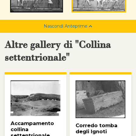
Nascondi Anteprime
Altre gallery di "Collina
settentrionale"
Accampamento
Corredo tomba
collina
degli Ignoti
settentrionale