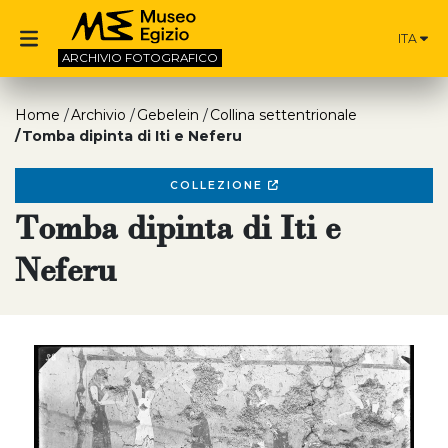
ITA
ARCHIVIO
FOTOGRAFICO
Home
Archivio
Gebelein
Collina settentrionale
Tomba dipinta di Iti e Neferu
COLLEZIONE
Tomba dipinta di Iti e
Neferu