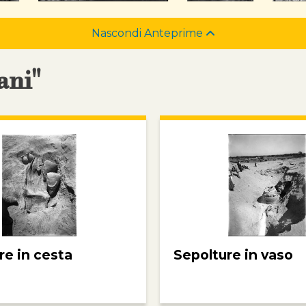
Nascondi Anteprime
ani"
re in cesta
Sepolture in vaso