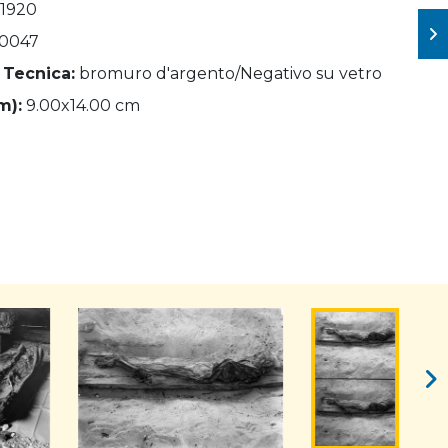
 1920
0047
 Tecnica:
bromuro d'argento/Negativo su vetro
m):
9.00x14.00 cm