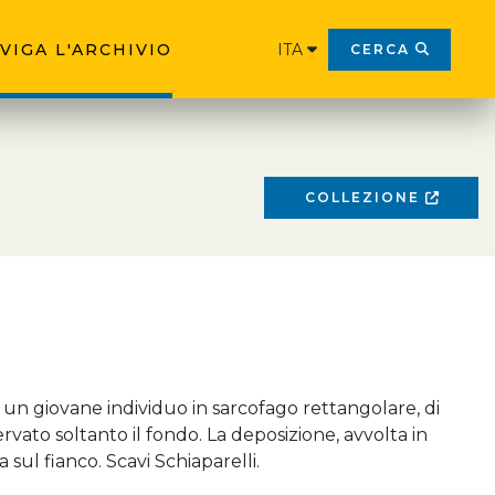
VIGA L'ARCHIVIO
ITA
CERCA
COLLEZIONE
 un giovane individuo in sarcofago rettangolare, di
ervato soltanto il fondo. La deposizione, avvolta in
a sul fianco. Scavi Schiaparelli.