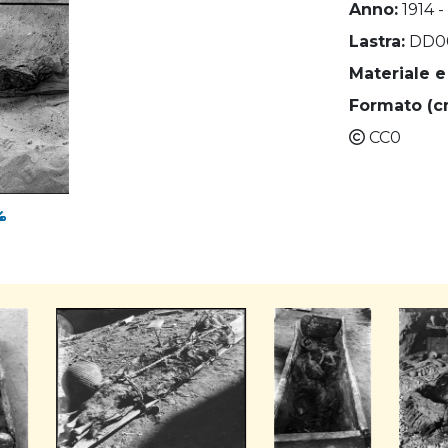
Anno:
1914 -
Lastra:
DD0
Materiale e
Formato (c
CC0