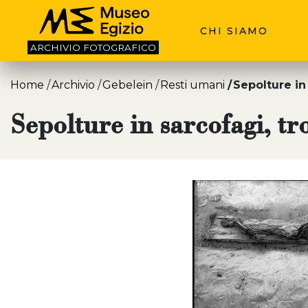
CHI SIAMO
ARCHIVIO
FOTOGRAFICO
Home
Archivio
Gebelein
Resti umani
Sepolture in 
Sepolture in sarcofagi, tro